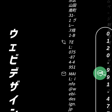
京区
山田
南町
31-
1 グ
レー
ウ
ス桂
0
1-B
1
TE
ェ
2
L:
075
0
ビ
-87
-
4-4
951
9
デ
MAI
9
L: i
ザ
1
nfo
@w
-
ebi-
イ
4
des
ign.
7
jp