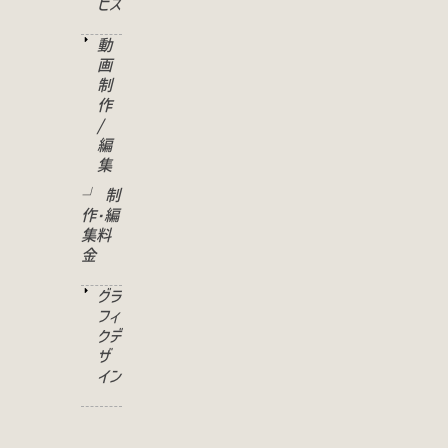
ビス
動
画
制
作
/
編
集
└ 制
作･編
集料
金
グラ
フィ
クデ
ザ
イン