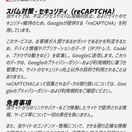
スパム対策・セキュリティ（reCAPTCHA）
当サイトでは、不正アクセスやスパム投稿の防止、およびサイトのセ
キュリティ維持のため、Googleが提供する「reCAPTCHA」を利
用しています。
このサービスは、お客様が人間であるかボットであるかを判定するた
め、デバイス情報やアプリケーションのデータ（IPアドレス、Cooki
e、ブラウザの動きなど）を収集し、Googleに送信します。これら
のデータは、Googleのプライバシーポリシーおよび利用規約に基づき
管理され、サイトのセキュリティ向上以外の目的で利用されることは
ありません。
reCAPTCHAによって収集されるデータの取り扱いについては、Goo
gleのプライバシーポリシーおよび利用規約をご確認ください。
免責事項
当サイトからのリンクやバナーなどで移動したサイトで提供される情
報、サービス等について一切の責任を負いません。
また、当サイトのコンテンツ・情報について、できる限り正確な情報