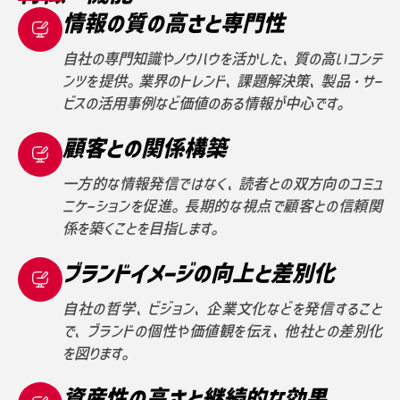
情報の質の高さと専門性
自社の専門知識やノウハウを活かした、質の高いコンテ
ンツを提供。業界のトレンド、課題解決策、製品・サー
ビスの活用事例など価値のある情報が中心です。
顧客との関係構築
一方的な情報発信ではなく、読者との双方向のコミュ
ニケーションを促進。長期的な視点で顧客との信頼関
係を築くことを目指します。
ブランドイメージの向上と差別化
自社の哲学、ビジョン、企業文化などを発信すること
で、ブランドの個性や価値観を伝え、他社との差別化
を図ります。
資産性の高さと継続的な効果