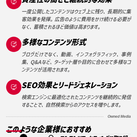
一度公開したコンテンツはウェブ上に残り、長期的に集
客効果を発揮。広告のように費用をかけ続ける必要が
なく、蓄積されるほど価値は高まります。
多様なコンテンツ形式
ブログだけでなく、動画、インフォグラフィック、事例
集、Q&Aなど、ターゲット層や目的に合わせて多様なコ
ンテンツが活用されます。
SEO効果とリードジェネレーション
検索エンジンに最適化されたコンテンツを継続的に発信
することで、自然検索からのアクセスを増やします。
Owned Media
このような企業様におすすめ