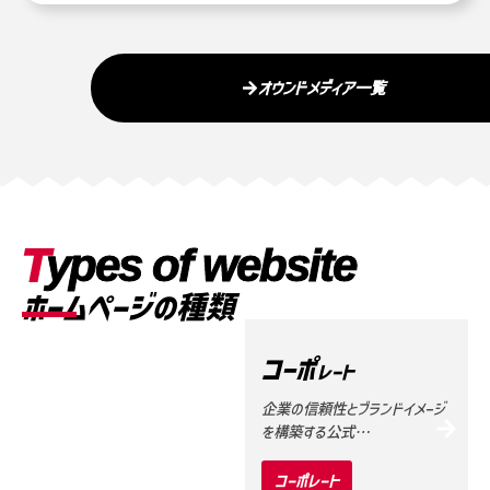
オウンドメディア一覧
T
ypes of website
ホームページの種類
コーポ
レート
企業の信頼性とブランドイメージ
を構築する公式…
コーポレート