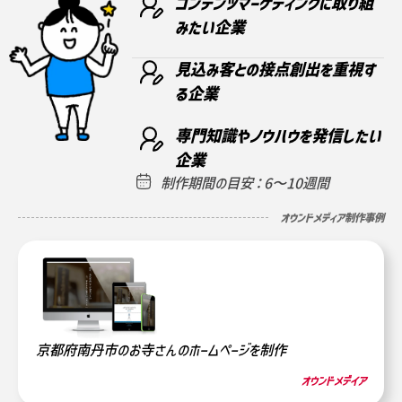
コンテンツマーケティングに取り組
みたい企業
見込み客との接点創出を重視す
る企業
専門知識やノウハウを発信したい
企業
制作期間の目安：6〜10週間
オウンドメディア制作事例
京都府南丹市のお寺さんのホームページを制作
オウンドメデイア