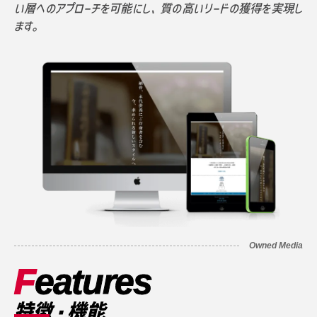
い層へのアプローチを可能にし、質の高いリードの獲得を実現し
ます。
Owned Media
F
eatures
特徴・機能