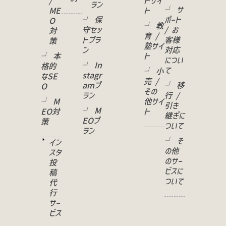
/
トサイ
ラン
└ サ
ME
ト
└ 保
ポート
O
└ 教
守セッ
/ お
対
育 /
トプラ
客様
策
塾サイ
ン
対応
└ 本
ト
につい
└ In
格的
て
└ 小
stagr
なSE
売 /
amプ
└ 移
O
その
ラン
行 /
└ M
他サイ
引き
└ M
EO対
ト
継ぎに
EOプ
策
ついて
ラン
└ そ
イン
の他
スタ
のサー
投
ビスに
稿
ついて
代
行
サー
ビス