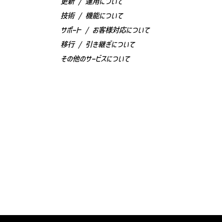
更新 / 運用について
技術 / 機能について
サポート / お客様対応について
移行 / 引き継ぎについて
その他のサービスについて