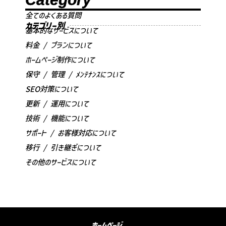
全てのよくある質問
カテゴリー別
基本的なサービスについて
料金 / プランについて
ホームページ制作について
保守 / 管理 / ﾒﾝﾃﾅﾝｽについて
SEO対策について
更新 / 運用について
技術 / 機能について
サポート / お客様対応について
移行 / 引き継ぎについて
その他のサービスについて
ホームページ