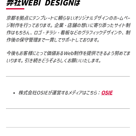
弊社WEBI DESIGNは
京都を拠点にテンプレートに頼らないオリジナルデザインのホームペー
ジ制作を行っております。企業・店舗の想いに寄り添ったサイト制
作はもちろん、ロゴ・チラシ・看板などのグラフィックデザインや、制
作後の保守管理まで一貫してサポートしております。
今後もお客様にとって価値あるWeb制作を提供できるよう努めてま
いります。引き続きどうぞよろしくお願いいたします。
株式会社OSIEが運営するメディアはこちら：
OSIE