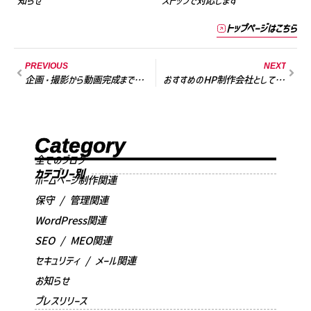
知らせ
ストップで対応します
トップページはこちら
PREVIOUS
NEXT
企画・撮影から動画完成まで、ワンストップで対応します
おすすめのHP制作会社として名古屋の制作会社・株式会社フォイスに紹介されました
Category
全てのブログ
カテゴリー別
ホームページ制作関連
保守 / 管理関連
WordPress関連
SEO / MEO関連
セキュリティ / メール関連
お知らせ
プレスリリース