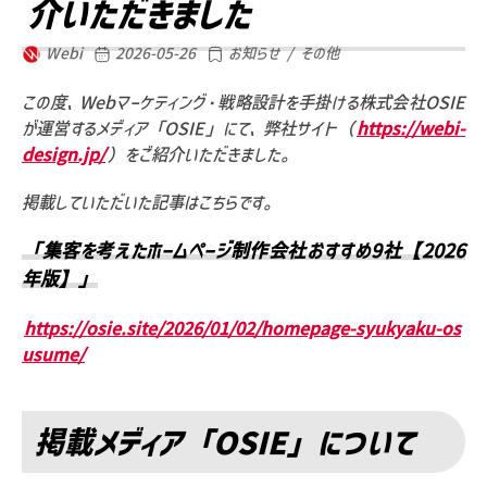
介いただきました
Webi
2026-05-26
お知らせ / その他
この度、Webマーケティング・戦略設計を手掛ける株式会社OSIE
が運営するメディア「OSIE」にて、弊社サイト（
https://webi-
design.jp/
）をご紹介いただきました。
掲載していただいた記事はこちらです。
「集客を考えたホームページ制作会社おすすめ9社【2026
年版】」
https://osie.site/2026/01/02/homepage-syukyaku-os
usume/
掲載メディア「OSIE」について